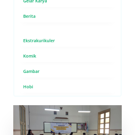
Gelar Karya
Berita
Ekstrakurikuler
Komik
Gambar
Hobi