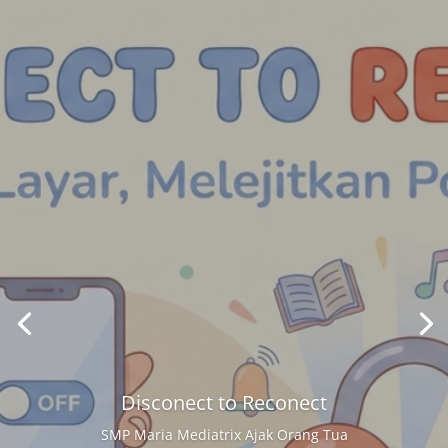
Disconect to Reconect
SMP Maria Mediatrix Ajak Orang Tua