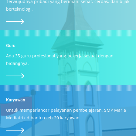
Terwujudnya pribadi yang beriman, sehat, cerdas, dan bijak
berteknologi.
Guru
Ada 35 guru profesional yang bekerja sesuai dengan
bidangnya.
Karyawan
Untuk memperlancar pelayanan pembelajaran, SMP Maria
Mediatrix dibantu oleh 20 karyawan.