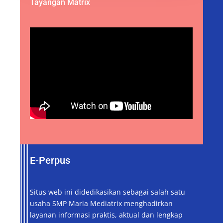
Tayangan Matrix
E-Perpus
Situs web ini didedikasikan sebagai salah satu
usaha SMP Maria Mediatrix menghadirkan
layanan informasi praktis, aktual dan lengkap