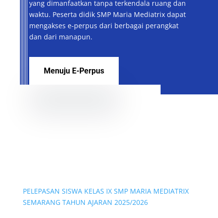
yang dimanfaatkan tanpa terkendala ruang dan
waktu. Peserta didik SMP Maria Mediatrix dapat
mengakses e-perpus dari berbagai perangkat
dan dari manapun.
Menuju E-Perpus
PELEPASAN SISWA KELAS IX SMP MARIA MEDIATRIX
SEMARANG TAHUN AJARAN 2025/2026